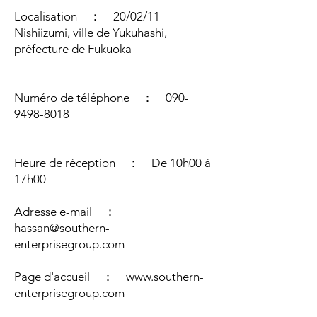
Localisation ： 20/02/11
Nishiizumi, ville de Yukuhashi,
préfecture de Fukuoka
Numéro de téléphone ：
090-
9498-8018
Heure de réception ： De 10h00 à
17h00
Adresse e-mail ：
hassan@southern-
enterprisegroup.com
Page d'accueil ：
www.southern-
enterprisegroup.com